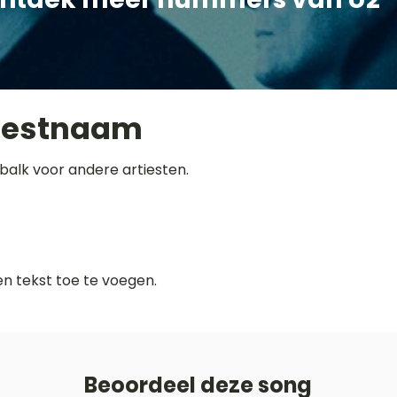
iestnaam
balk voor andere artiesten.
gen tekst toe te voegen.
Beoordeel deze song