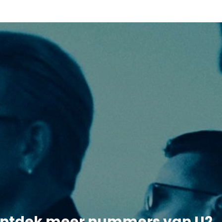
ntdek meer nummers van U2