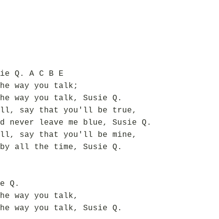
ie Q. A C B E
he way you talk;
he way you talk, Susie Q.
ll, say that you'll be true,
d never leave me blue, Susie Q.
ll, say that you'll be mine,
by all the time, Susie Q.
e Q.
he way you talk,
he way you talk, Susie Q.