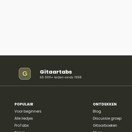
Gitaartabs
G
65.000+ leden sinds 1998
POPULAIR
ONTDEKKEN
Voor beginners
Blog
Alle liedjes
Discussie groep
ProTabs
Gitaarboeken