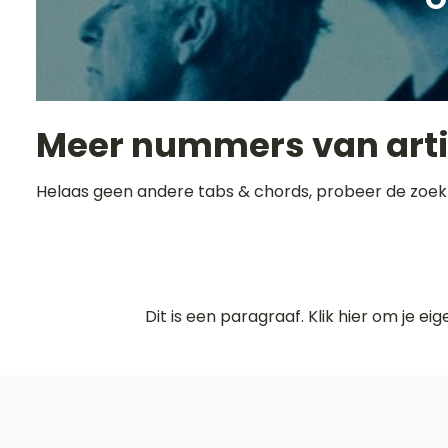
Meer nummers van art
Helaas geen andere tabs & chords, probeer de zoek
Dit is een paragraaf. Klik hier om je ei