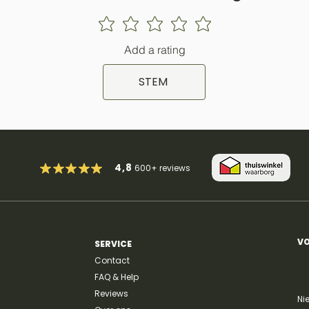
Add a rating
STEM
4,8
600+
reviews
VO
SERVICE
Contact
FAQ & Help
Reviews
Ni