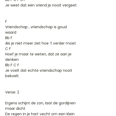
Je weet dat een vriend je nooit vergeet.
F
Vriendschap , vriendschap is goud
waard
Bb F
Als je niet meer ziet hoe ’t verder moet
C F
Hoef je maar te weten, dat ze aan je
denken
Bb F C F
Je voelt dat echte vriendschap nooit
bekoelt.
Verse: 2
Ergens schijnt de zon, laat de gordijnen
maar dicht
De regen in je hart vecht om een klein