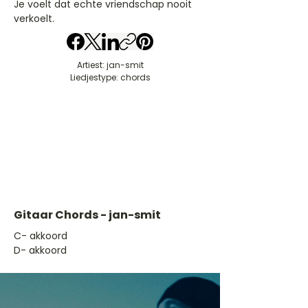
Je voelt dat echte vriendschap nooit
verkoelt.
Artiest: jan-smit
Liedjestype: chords
Gitaar Chords - jan-smit
​C- akkoord
D- akkoord