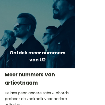
Ontdek meer nummers
van U2
Meer nummers van
artiestnaam
Helaas geen andere tabs & chords,
probeer de zoekbalk voor andere
artiesten.