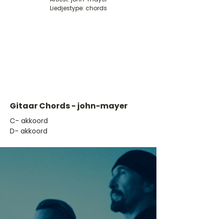
Liedjestype: chords
Gitaar Chords - john-mayer
​C- akkoord
D- akkoord