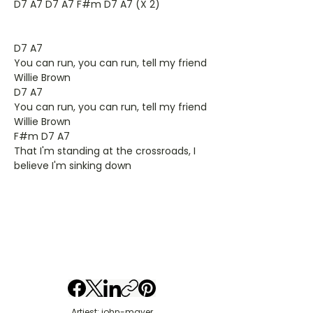
D7 A7 D7 A7 F#m D7 A7 (X 2)
D7 A7
You can run, you can run, tell my friend
Willie Brown
D7 A7
You can run, you can run, tell my friend
Willie Brown
F#m D7 A7
That I'm standing at the crossroads, I
believe I'm sinking down
Artiest: john-mayer