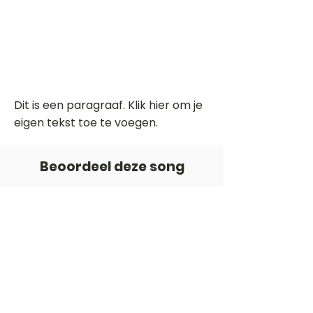
Dit is een paragraaf. Klik hier om je
eigen tekst toe te voegen.
Beoordeel deze song
Add a rating
STEM
Gitaartabs