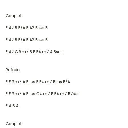
Couplet
E A2 B B/A E A2 Bsus B
E A2 B B/A E A2 Bsus B
E A2 C#m7 B E F#m7 A Bsus
Refrein
E F#m7 A Bsus E F#m7 Bsus B/A
E F#m7 A Bsus C#m7 E F#m7 B7sus
E A B A
Couplet