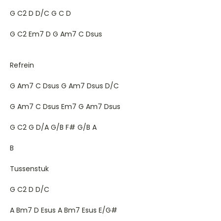
G C2 D D/C G C D
G C2 Em7 D G Am7 C Dsus
Refrein
G Am7 C Dsus G Am7 Dsus D/C
G Am7 C Dsus Em7 G Am7 Dsus
G C2 G D/A G/B F# G/B A
B
Tussenstuk
G C2 D D/C
A Bm7 D Esus A Bm7 Esus E/G#