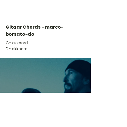
Gitaar Chords - marco-
borsato-do
​C- akkoord
D- akkoord