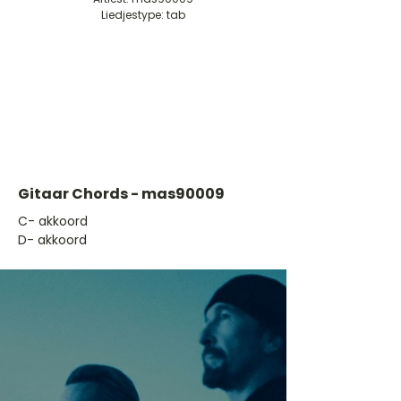
Liedjestype: tab
Gitaar Chords - mas90009
​C- akkoord
D- akkoord