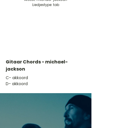
Liedjestype: tab
Gitaar Chords - michael-
jackson
​C- akkoord
D- akkoord