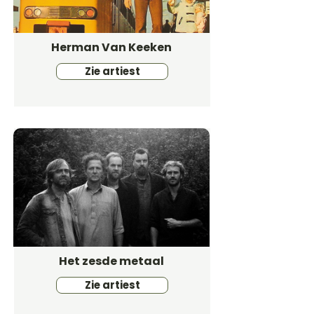
Herman Van Keeken
Zie artiest
Het zesde metaal
Zie artiest