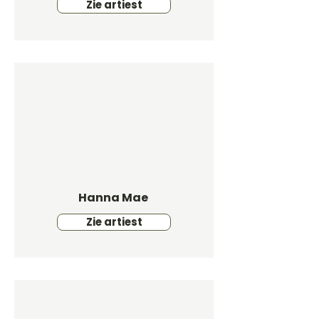
Zie artiest
Hanna Mae
Zie artiest