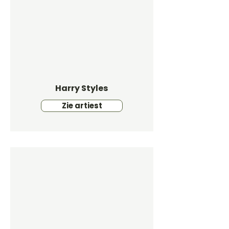
Harry Styles
Zie artiest