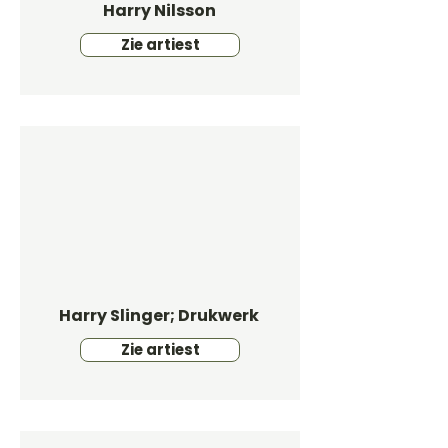
Harry Nilsson
Zie artiest
Harry Slinger; Drukwerk
Zie artiest