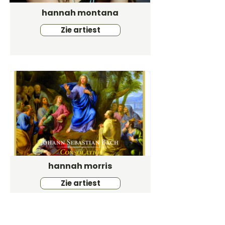
hannah montana
Zie artiest
hannah morris
Zie artiest