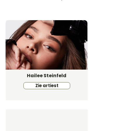
Hailee Steinfeld
Zie artiest