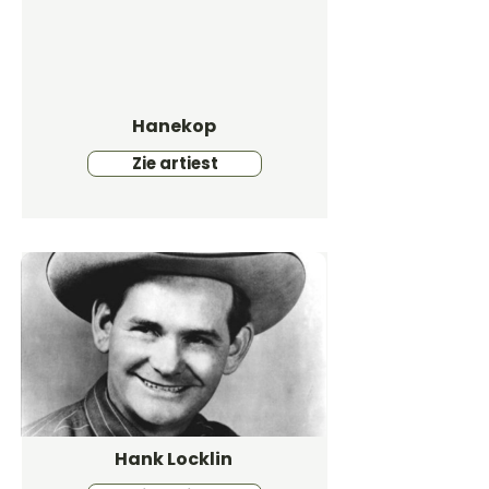
Hanekop
Zie artiest
Hank Locklin