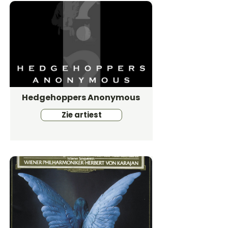
Hedgehoppers Anonymous
Zie artiest