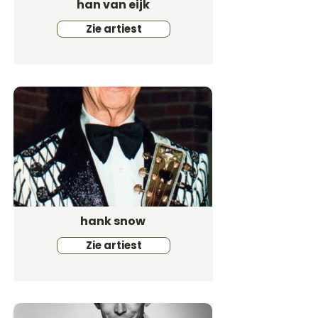
han van eijk
Zie artiest
hank snow
Zie artiest