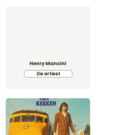
Henry Mancini
Zie artiest