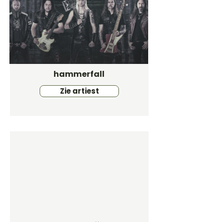
hammerfall
Zie artiest