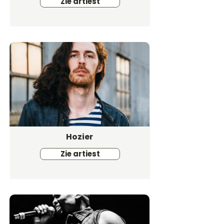
Zie artiest
Hozier
Zie artiest