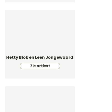
Hetty Blok en Leen Jongewaard
Zie artiest