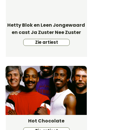
Hetty Blok en Leen Jongewaard
en cast Ja Zuster Nee Zuster
Zie artiest
Hot Chocolate