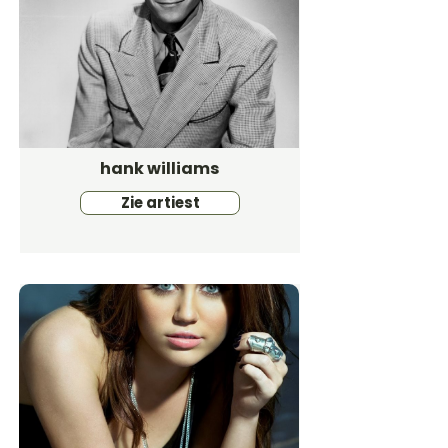
hank williams
Zie artiest