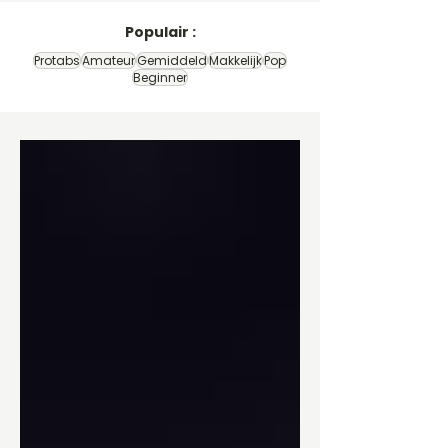
Populair :
Protabs
Amateur
Gemiddeld
Makkelijk
Pop
Beginner