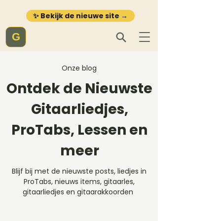
✨ Bekijk de nieuwe site →
G
Onze blog
Ontdek de Nieuwste
Gitaarliedjes,
ProTabs, Lessen en
meer
Blijf bij met de nieuwste posts, liedjes in
ProTabs, nieuws items, gitaarles,
gitaarliedjes en gitaarakkoorden