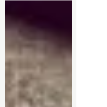
zoek naar iets nieuws? Het...