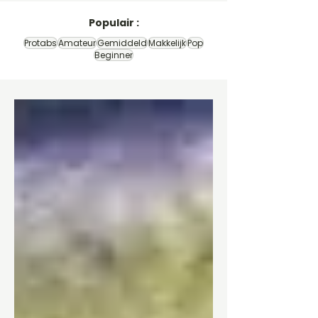
Populair :
Protabs
Amateur
Gemiddeld
Makkelijk
Pop
Beginner