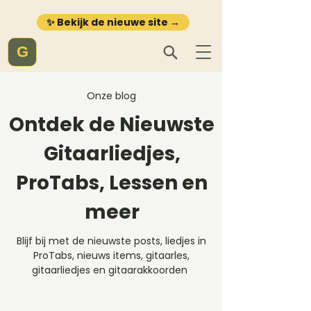
✨ Bekijk de nieuwe site →
G
Onze blog
Ontdek de Nieuwste
Gitaarliedjes,
ProTabs, Lessen en
meer
Blijf bij met de nieuwste posts, liedjes in
ProTabs, nieuws items, gitaarles,
gitaarliedjes en gitaarakkoorden