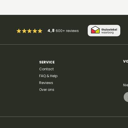
4,8
600+
reviews
VO
SERVICE
Contact
FAQ & Help
Reviews
Ni
Over ons