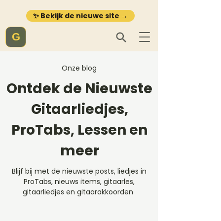
✨ Bekijk de nieuwe site →
G
Onze blog
Ontdek de Nieuwste
Gitaarliedjes,
ProTabs, Lessen en
meer
Blijf bij met de nieuwste posts, liedjes in
ProTabs, nieuws items, gitaarles,
gitaarliedjes en gitaarakkoorden