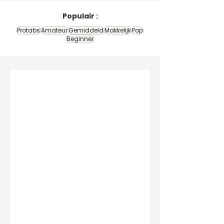
Populair :
Protabs
Amateur
Gemiddeld
Makkelijk
Pop
Beginner