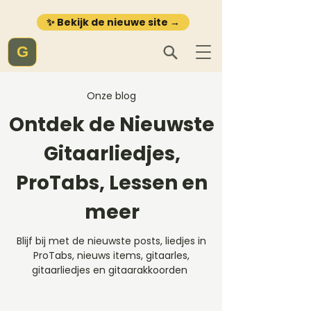
✨ Bekijk de nieuwe site →
G
Onze blog
Ontdek de Nieuwste
Gitaarliedjes,
ProTabs, Lessen en
meer
Blijf bij met de nieuwste posts, liedjes in
ProTabs, nieuws items, gitaarles,
gitaarliedjes en gitaarakkoorden