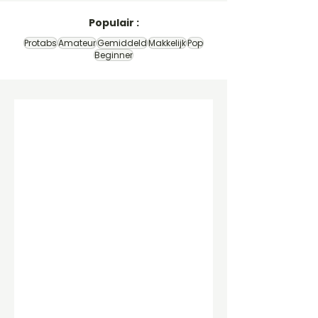
Populair :
Protabs
Amateur
Gemiddeld
Makkelijk
Pop
Beginner