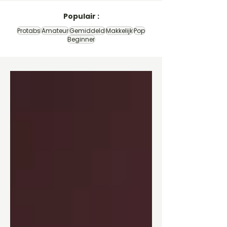
Populair :
Protabs
Amateur
Gemiddeld
Makkelijk
Pop
Beginner