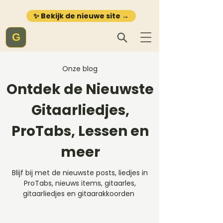
✨ Bekijk de nieuwe site →
G
Onze blog
Ontdek de Nieuwste
Gitaarliedjes,
ProTabs, Lessen en
meer
Blijf bij met de nieuwste posts, liedjes in
ProTabs, nieuws items, gitaarles,
gitaarliedjes en gitaarakkoorden