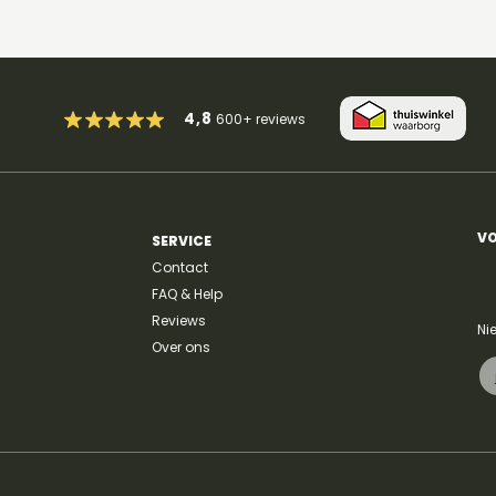
4,8
600+
reviews
VO
SERVICE
Contact
FAQ & Help
Reviews
Ni
Over ons