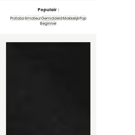
Populair :
Protabs
Amateur
Gemiddeld
Makkelijk
Pop
Beginner