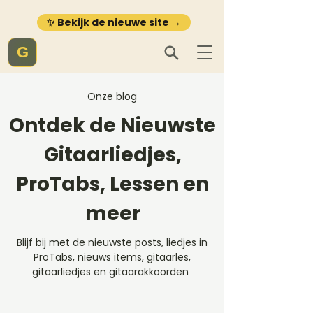
✨ Bekijk de nieuwe site →
G
Onze blog
Ontdek de Nieuwste
Gitaarliedjes,
ProTabs, Lessen en
meer
Blijf bij met de nieuwste posts, liedjes in
ProTabs, nieuws items, gitaarles,
gitaarliedjes en gitaarakkoorden