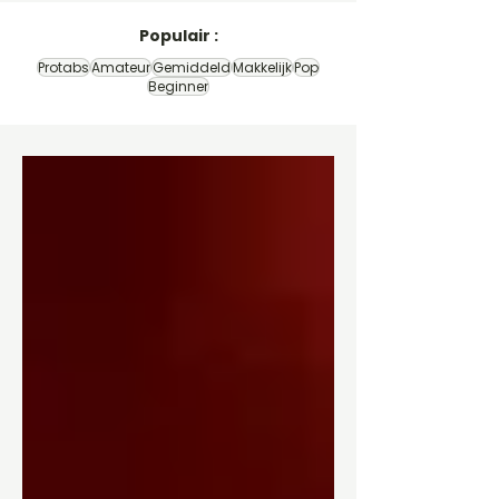
Populair :
Protabs
Amateur
Gemiddeld
Makkelijk
Pop
Beginner