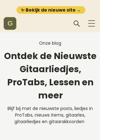
✨ Bekijk de nieuwe site →
G
Onze blog
Ontdek de Nieuwste
Gitaarliedjes,
ProTabs, Lessen en
meer
Blijf bij met de nieuwste posts, liedjes in
ProTabs, nieuws items, gitaarles,
gitaarliedjes en gitaarakkoorden