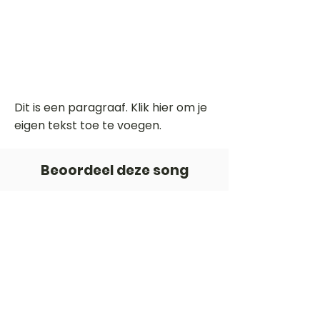
Dit is een paragraaf. Klik hier om je
eigen tekst toe te voegen.
Beoordeel deze song
Add a rating
STEM
Gitaartabs