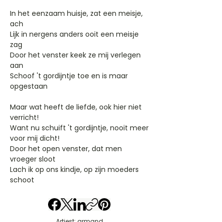
In het eenzaam huisje, zat een meisje,
ach
Lijk in nergens anders ooit een meisje
zag
Door het venster keek ze mij verlegen
aan
Schoof 't gordijntje toe en is maar
opgestaan
Maar wat heeft de liefde, ook hier niet
verricht!
Want nu schuift 't gordijntje, nooit meer
voor mij dicht!
Door het open venster, dat men
vroeger sloot
Lach ik op ons kindje, op zijn moeders
schoot
Artiest: armand