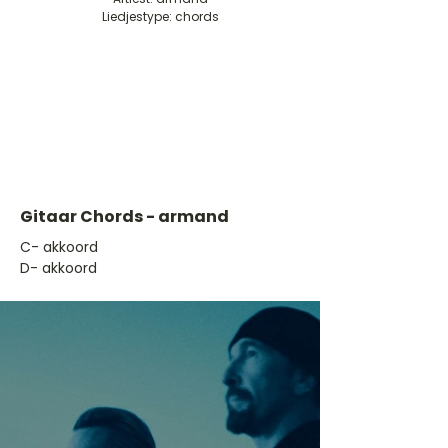
Liedjestype: chords
Gitaar Chords - armand
​C- akkoord
D- akkoord