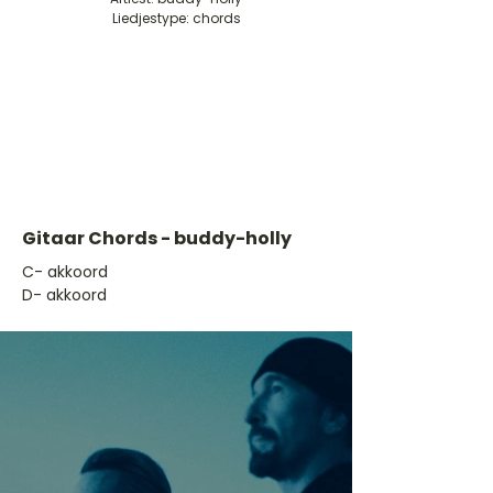
Liedjestype: chords
Gitaar Chords - buddy-holly
​C- akkoord
D- akkoord