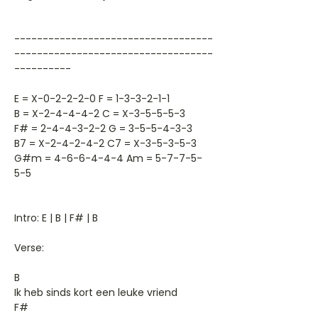
-----------------------------------
-----------------------------------
----------
E = X-0-2-2-2-0 F = 1-3-3-2-1-1
B = X-2-4-4-4-2 C = X-3-5-5-5-3
F# = 2-4-4-3-2-2 G = 3-5-5-4-3-3
B7 = X-2-4-2-4-2 C7 = X-3-5-3-5-3
G#m = 4-6-6-4-4-4 Am = 5-7-7-5-
5-5
Intro: E | B | F# | B
Verse:
B
Ik heb sinds kort een leuke vriend
F#