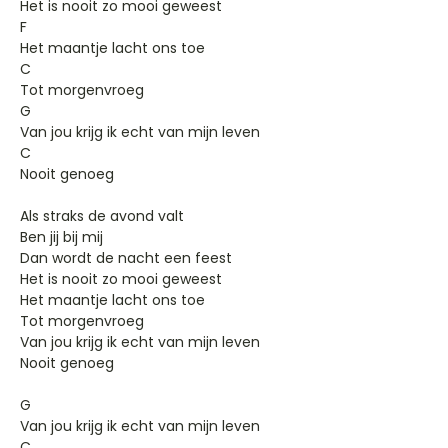
Het is nooit zo mooi geweest
F
Het maantje lacht ons toe
C
Tot morgenvroeg
G
Van jou krijg ik echt van mijn leven
C
Nooit genoeg
Als straks de avond valt
Ben jij bij mij
Dan wordt de nacht een feest
Het is nooit zo mooi geweest
Het maantje lacht ons toe
Tot morgenvroeg
Van jou krijg ik echt van mijn leven
Nooit genoeg
G
Van jou krijg ik echt van mijn leven
C