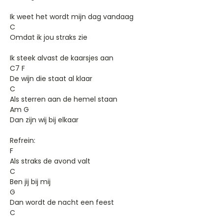
Ik weet het wordt mijn dag vandaag
C
Omdat ik jou straks zie
Ik steek alvast de kaarsjes aan
C7 F
De wijn die staat al klaar
C
Als sterren aan de hemel staan
Am G
Dan zijn wij bij elkaar
Refrein:
F
Als straks de avond valt
C
Ben jij bij mij
G
Dan wordt de nacht een feest
C