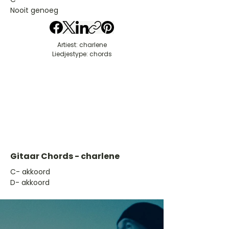
Nooit genoeg
Artiest: charlene
Liedjestype: chords
Gitaar Chords - charlene
​C- akkoord
D- akkoord