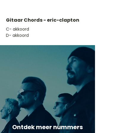
Gitaar Chords - eric-clapton
​C- akkoord
D- akkoord
Ontdek meer nummers