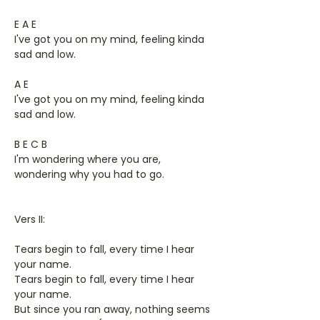
E A E
I've got you on my mind, feeling kinda
sad and low.
A E
I've got you on my mind, feeling kinda
sad and low.
B E C B
I'm wondering where you are,
wondering why you had to go.
Vers II:
Tears begin to fall, every time I hear
your name.
Tears begin to fall, every time I hear
your name.
But since you ran away, nothing seems