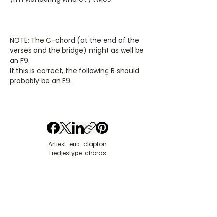
NOTE: The C-chord (at the end of the
verses and the bridge) might as well be
an F9.
If this is correct, the following B should
probably be an E9.
Artiest: eric-clapton
Liedjestype: chords