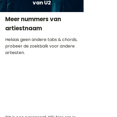
van U2
Meer nummers van
artiestnaam
Helaas geen andere tabs & chords,
probeer de zoekbalk voor andere
artiesten.