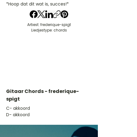
*Hoop dat dit wat is, succes!*
Artiest: frederique-spigt
Liedjestype: chords
Gitaar Chords - frederique-
spigt
​C- akkoord
D- akkoord