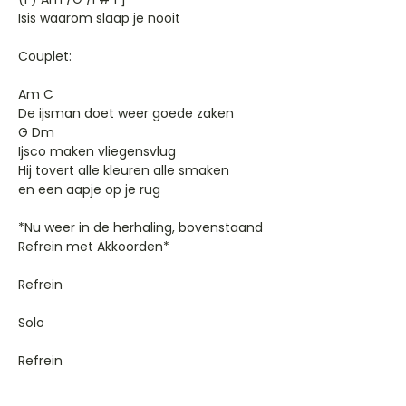
Isis waarom slaap je nooit
Couplet:
Am C
De ijsman doet weer goede zaken
G Dm
Ijsco maken vliegensvlug
Hij tovert alle kleuren alle smaken
en een aapje op je rug
*Nu weer in de herhaling, bovenstaand
Refrein met Akkoorden*
Refrein
Solo
Refrein