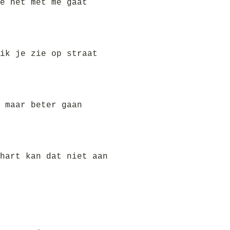
e het met me gaat
ik je zie op straat
 maar beter gaan
hart kan dat niet aan