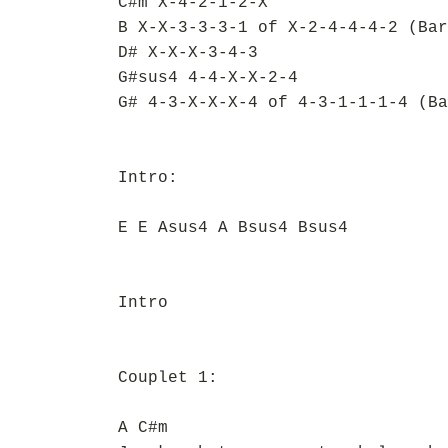
C#m X-4-2-1-2-X
B X-X-3-3-3-1 of X-2-4-4-4-2 (Bar
D# X-X-X-3-4-3
G#sus4 4-4-X-X-2-4
G# 4-3-X-X-X-4 of 4-3-1-1-1-4 (Ba
Intro:
E E Asus4 A Bsus4 Bsus4
Intro
Couplet 1:
A C#m