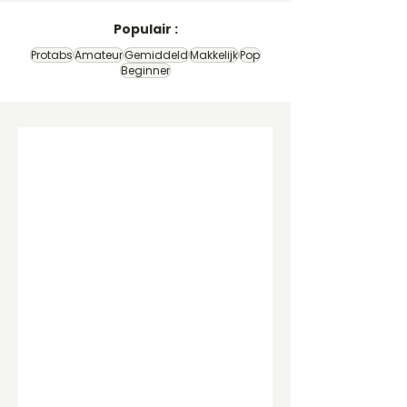
Populair :
Protabs
Amateur
Gemiddeld
Makkelijk
Pop
Beginner