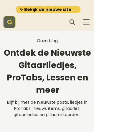
✨ Bekijk de nieuwe site →
G
Onze blog
Ontdek de Nieuwste
Gitaarliedjes,
ProTabs, Lessen en
meer
Blijf bij met de nieuwste posts, liedjes in
ProTabs, nieuws items, gitaarles,
gitaarliedjes en gitaarakkoorden