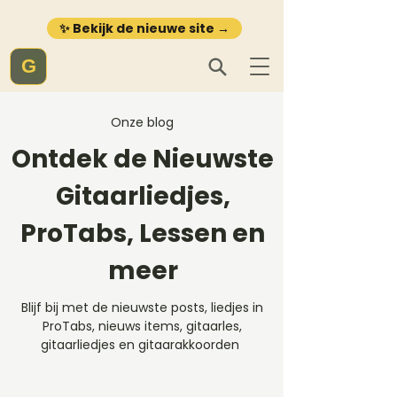
✨ Bekijk de nieuwe site →
G
Onze blog
Ontdek de Nieuwste
Gitaarliedjes,
ProTabs, Lessen en
meer
Blijf bij met de nieuwste posts, liedjes in
ProTabs, nieuws items, gitaarles,
gitaarliedjes en gitaarakkoorden