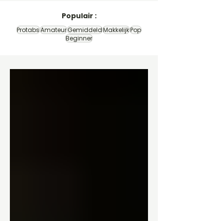
Populair :
Protabs
Amateur
Gemiddeld
Makkelijk
Pop
Beginner