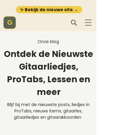
✨ Bekijk de nieuwe site →
G
Onze blog
Ontdek de Nieuwste
Gitaarliedjes,
ProTabs, Lessen en
meer
Blijf bij met de nieuwste posts, liedjes in
ProTabs, nieuws items, gitaarles,
gitaarliedjes en gitaarakkoorden