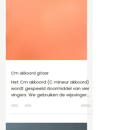
Cm akkoord gitaar
Het Cm akkoord (C mineur akkoord)
wordt gespeeld doormiddel van vier
vingers. We gebruiken de wijsvinger
om een barré te leggen op de 3e
positie (in het derde vakje).