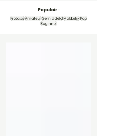
Populair :
Protabs
Amateur
Gemiddeld
Makkelijk
Pop
Beginner