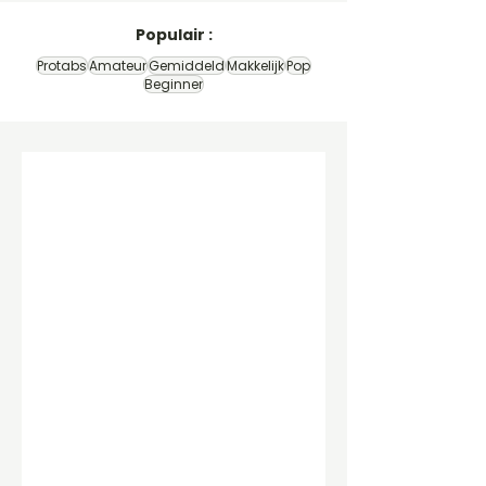
Populair :
Protabs
Amateur
Gemiddeld
Makkelijk
Pop
Beginner