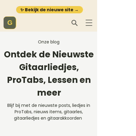
✨ Bekijk de nieuwe site →
G
Onze blog
Ontdek de Nieuwste
Gitaarliedjes,
ProTabs, Lessen en
meer
Blijf bij met de nieuwste posts, liedjes in
ProTabs, nieuws items, gitaarles,
gitaarliedjes en gitaarakkoorden