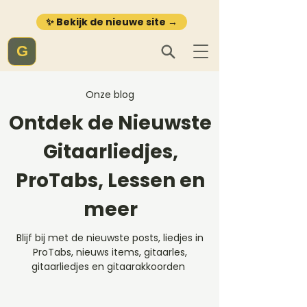
✨ Bekijk de nieuwe site →
G
Onze blog
Ontdek de Nieuwste
Gitaarliedjes,
ProTabs, Lessen en
meer
Blijf bij met de nieuwste posts, liedjes in
ProTabs, nieuws items, gitaarles,
gitaarliedjes en gitaarakkoorden