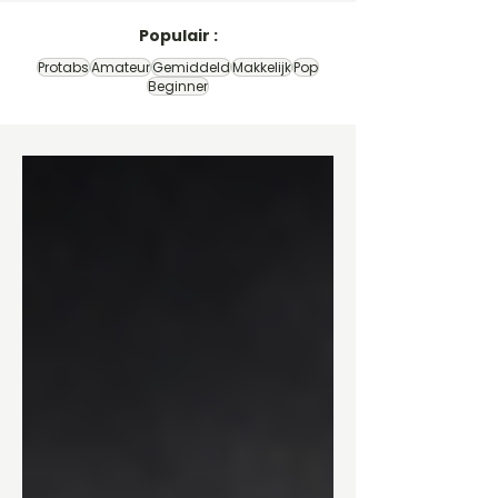
Populair :
Protabs
Amateur
Gemiddeld
Makkelijk
Pop
Beginner