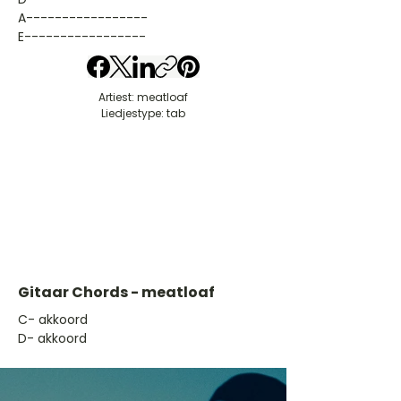
A-----------------
E-----------------
Artiest: meatloaf
Liedjestype: tab
Gitaar Chords - meatloaf
​C- akkoord
D- akkoord