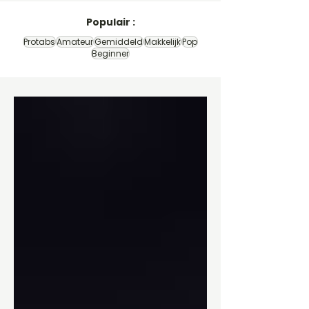
Populair :
Protabs
Amateur
Gemiddeld
Makkelijk
Pop
Beginner