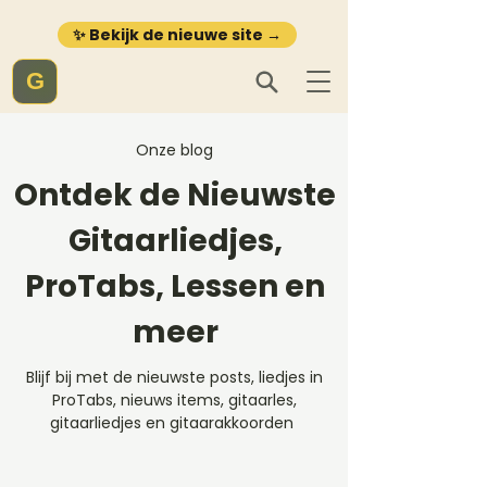
✨ Bekijk de nieuwe site →
G
Onze blog
Ontdek de Nieuwste
Gitaarliedjes,
ProTabs, Lessen en
meer
Blijf bij met de nieuwste posts, liedjes in
ProTabs, nieuws items, gitaarles,
gitaarliedjes en gitaarakkoorden