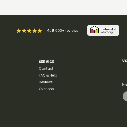
4,8
600+
reviews
VO
SERVICE
Contact
FAQ & Help
Reviews
Ni
Over ons